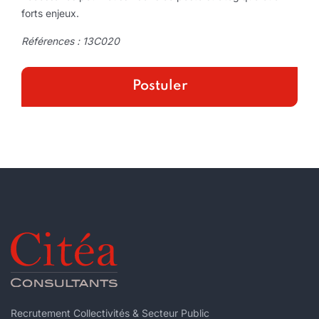
forts enjeux.
Références : 13C020
Recrutement Collectivités & Secteur Public