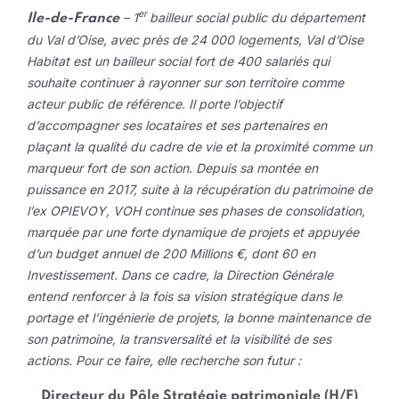
er
–
1
bailleur social public du département
Ile-de-France
du Val d’Oise, avec près de 24 000 logements, Val d’Oise
Habitat est un bailleur social fort de 400 salariés qui
souhaite continuer à rayonner sur son territoire comme
acteur public de référence. Il porte l’objectif
d’accompagner ses locataires et ses partenaires en
plaçant la qualité du cadre de vie et la proximité comme un
marqueur fort de son action. Depuis sa montée en
puissance en 2017, suite à la récupération du patrimoine de
l’ex OPIEVOY, VOH continue ses phases de consolidation,
marquée par une forte dynamique de projets et appuyée
d’un budget annuel de 200 Millions €, dont 60 en
Investissement. Dans ce cadre, la Direction Générale
entend renforcer à la fois sa vision stratégique dans le
portage et l’ingénierie de projets, la bonne maintenance de
son patrimoine, la transversalité et la visibilité de ses
actions. Pour ce faire, elle recherche son futur :
Directeur du Pôle Stratégie patrimoniale (H/F)