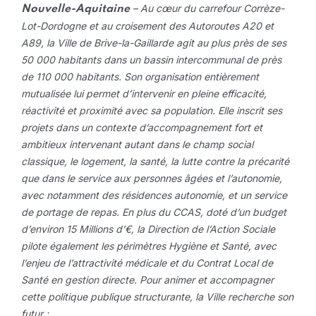
– Au cœur du carrefour Corrèze-
Nouvelle-Aquitaine
Lot-Dordogne et au croisement des Autoroutes A20 et
A89, la Ville de Brive-la-Gaillarde agit au plus près de ses
50 000 habitants dans un bassin intercommunal de près
de 110 000 habitants. Son organisation entièrement
mutualisée lui permet d’intervenir en pleine efficacité,
réactivité et proximité avec sa population. Elle inscrit ses
projets dans un contexte d’accompagnement fort et
ambitieux intervenant autant dans le champ social
classique, le logement, la santé, la lutte contre la précarité
que dans le service aux personnes âgées et l’autonomie,
avec notamment des résidences autonomie, et un service
de portage de repas. En plus du CCAS, doté d’un budget
d’environ 15 Millions d’€, la Direction de l’Action Sociale
pilote également les périmètres Hygiène et Santé, avec
l’enjeu de l’attractivité médicale et du Contrat Local de
Santé en gestion directe. Pour animer et accompagner
cette politique publique structurante, la Ville recherche son
futur :